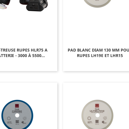
TREUSE RUPES HLR75 A
PAD BLANC DIAM 130 MM PO
TTERIE - 3000 À 5500...
RUPES LH19E ET LHR15