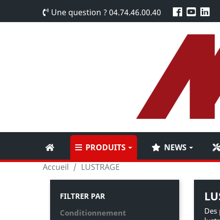
Une question ?
04.74.46.00.40
PRODUITS
NEWS
Accueil
LUSTRAGE
LU
FILTRER PAR
Des 
Conditionnement