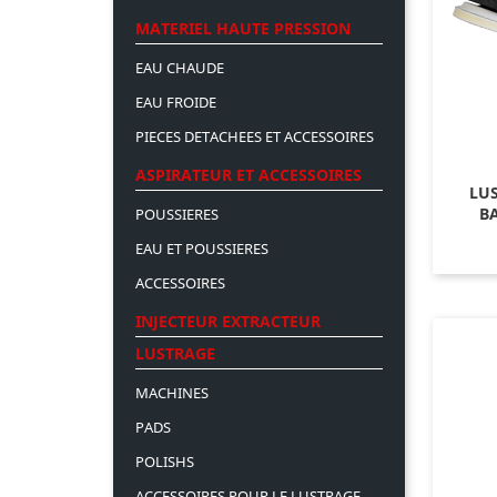
MATERIEL HAUTE PRESSION
EAU CHAUDE
EAU FROIDE
PIECES DETACHEES ET ACCESSOIRES
ASPIRATEUR ET ACCESSOIRES
LUS
BA
POUSSIERES
EAU ET POUSSIERES
ACCESSOIRES
INJECTEUR EXTRACTEUR
LUSTRAGE
MACHINES
PADS
POLISHS
ACCESSOIRES POUR LE LUSTRAGE