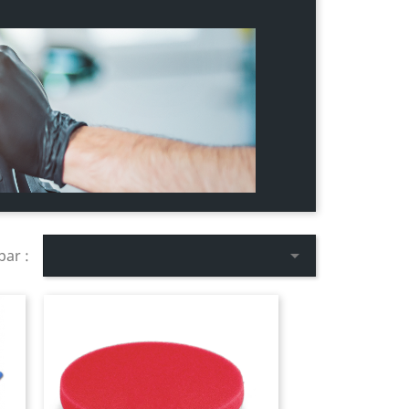

par :