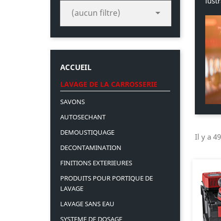
lust

(aucun filtre)
ACCUEIL
LAVAGE DE LA CARROSSERIE
SAVONS
AUTOSECHANT
DEMOUSTIQUAGE
Il y a 4
DECONTAMINATION
FINITIONS EXTERIEURES
PRODUITS POUR PORTIQUE DE
LAVAGE
LAVAGE SANS EAU
SYSTEME DE DOSAGE