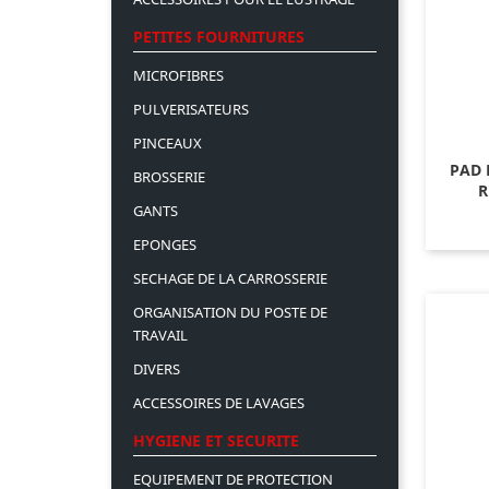
PETITES FOURNITURES
MICROFIBRES
PULVERISATEURS
PINCEAUX
PAD 
BROSSERIE
R
GANTS
EPONGES
SECHAGE DE LA CARROSSERIE
ORGANISATION DU POSTE DE
TRAVAIL
DIVERS
ACCESSOIRES DE LAVAGES
HYGIENE ET SECURITE
EQUIPEMENT DE PROTECTION