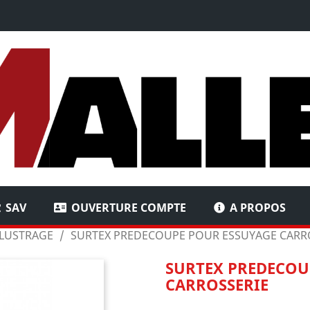
SAV
OUVERTURE COMPTE
A PROPOS
 LUSTRAGE
SURTEX PREDECOUPE POUR ESSUYAGE CARR
SURTEX PREDECOU
CARROSSERIE