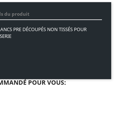
ls du produit
ANCS PRE DÉCOUPÉS NON TISSÉS POUR
SERIE
MMANDÉ POUR VOUS: