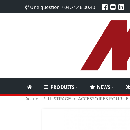
Une question ?
04.74.46.00.40
PRODUITS
NEWS
Accueil
LUSTRAGE
ACCESSOIRES POUR LE