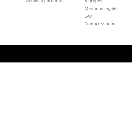
Nouveaux produits
A propos
Mentions légales
SAV
Contactez-nous