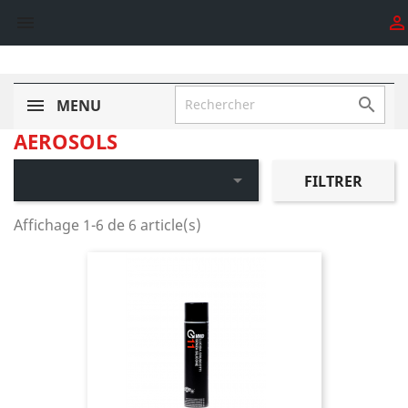



MENU
AEROSOLS

FILTRER
Affichage 1-6 de 6 article(s)