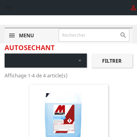



MENU
AUTOSECHANT

FILTRER
Affichage 1-4 de 4 article(s)