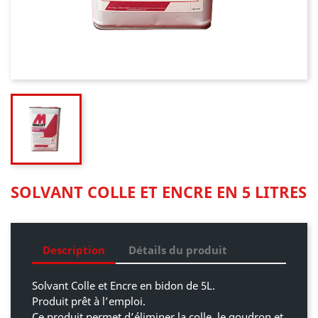
SOLVANT COLLE ET ENCRE EN 5 LITRES
Description
Détails du produit
Solvant Colle et Encre en bidon de 5L.
Produit prêt à l’emploi.
Ce produit permet d’éliminer la colle, le goudron et