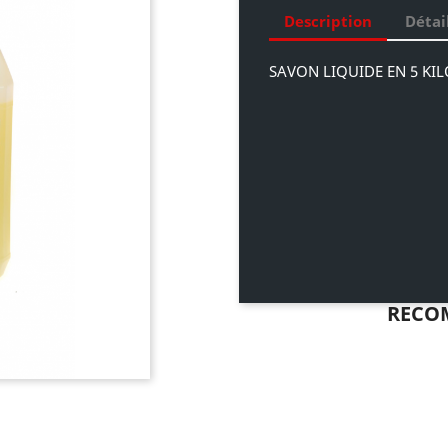
Description
Détai
SAVON LIQUIDE EN 5 K
Conditionnement
RECO