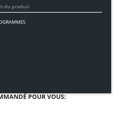
ls du produit
ILOGRAMMES
5 Kg
MMANDÉ POUR VOUS: