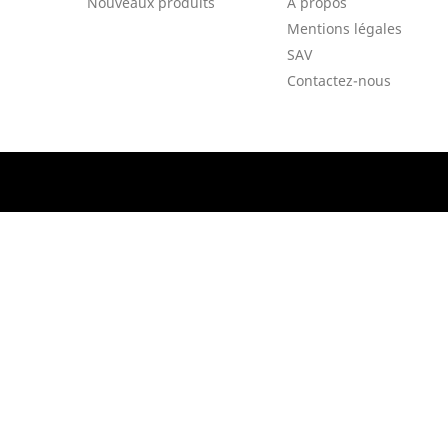
Nouveaux produits
A propos
Mentions légales
SAV
Contactez-nous