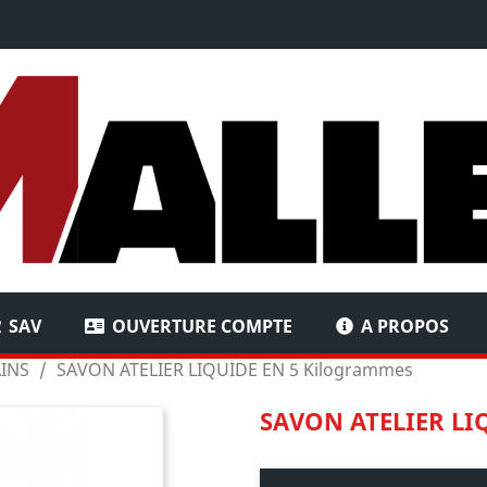
SAV
OUVERTURE COMPTE
A PROPOS
INS
SAVON ATELIER LIQUIDE EN 5 Kilogrammes
SAVON ATELIER LI