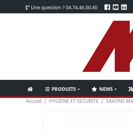
Une question ?
04.74.46.00.40
PRODUITS
NEWS
Accueil
HYGIENE ET SECURITE
SAVONS MA