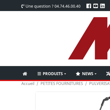
Une question ?
04.74.46.00.40
PRODUITS
NEWS
Accueil
PETITES FOURNITURES
PULVERISA