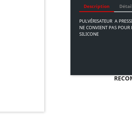
Description
Détai
PULVÉRISATEUR A PRESSI
NE CONVIENT PAS POUR 
SILICONE
RECO