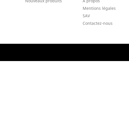
Nouveaux produits
A propos
Mentions légales
SAV
Contactez-nous