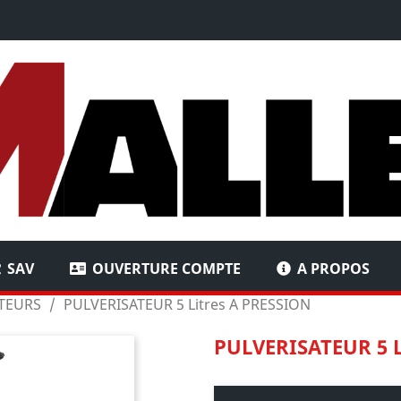
SAV
OUVERTURE COMPTE
A PROPOS
TEURS
PULVERISATEUR 5 Litres A PRESSION
PULVERISATEUR 5 