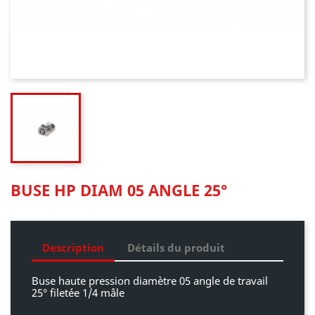
BUSE HP DIAM 05 ANGLE 25°
Description
Détails du produit
Buse haute pression diamètre 05 angle de travail
25° filetée 1/4 mâle