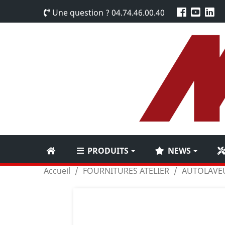
Une question ?
04.74.46.00.40
PRODUITS
NEWS
Accueil
FOURNITURES ATELIER
AUTOLAVEU