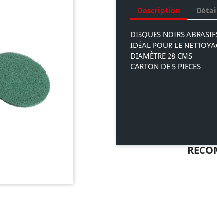
Description
Détai
DISQUES NOIRS ABRASI
IDÉAL POUR LE NETTOYAG
DIAMÈTRE 28 CMS
CARTON DE 5 PIECES
RECO