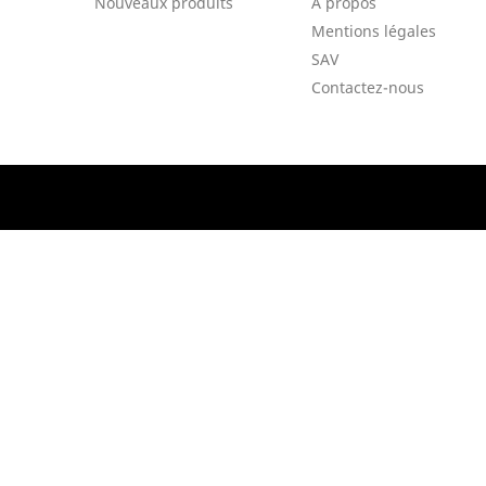
Nouveaux produits
A propos
Mentions légales
SAV
Contactez-nous