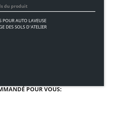
ls du produit
FS POUR AUTO LAVEUSE
E DES SOLS D'ATELIER
MMANDÉ POUR VOUS: