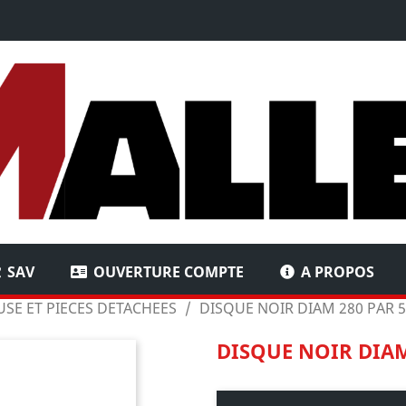
SAV
OUVERTURE COMPTE
A PROPOS
SE ET PIECES DETACHEES
DISQUE NOIR DIAM 280 PAR 5
DISQUE NOIR DIAM 