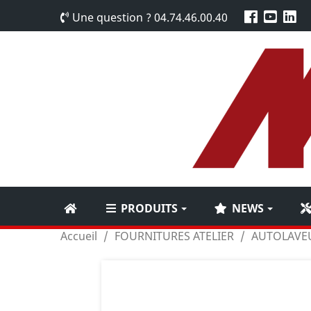
Une question ?
04.74.46.00.40
PRODUITS
NEWS
Accueil
FOURNITURES ATELIER
AUTOLAVEU