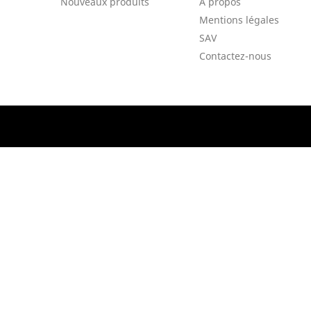
Nouveaux produits
A propos
Mentions légales
SAV
Contactez-nous