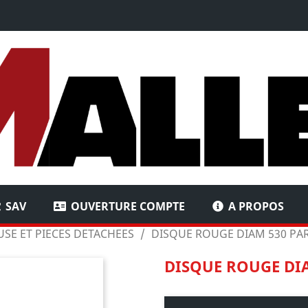
SAV
OUVERTURE COMPTE
A PROPOS
SE ET PIECES DETACHEES
DISQUE ROUGE DIAM 530 PAR
DISQUE ROUGE DIA