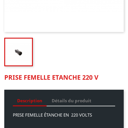
PRISE FEMELLE ETANCHE 220 V
Description
Détails du produit
PRISE FEMELLE ÉTANCHE EN 220 VOLTS