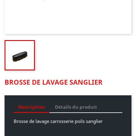
BROSSE DE LAVAGE SANGLIER
Description
Détails du produit
Brosse de lavage carrosserie poils sanglier